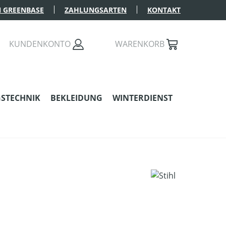
 GREENBASE
ZAHLUNGSARTEN
KONTAKT
KUNDENKONTO
WARENKORB
STECHNIK
BEKLEIDUNG
WINTERDIENST