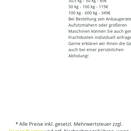
30,5 kg - 50 kg - 85€
50 kg - 100 kg - 119€
100 kg - 600 kg - 349€
Bei Bestellung von Anbaugeräte
Aufsitzmähern oder größeren
Maschinen können Sie auch ger
Frachtkosten individuell anfrag
Gerne erklären wir Ihnen die G
auch bei einer persönlichen
Abholung!
* Alle Preise inkl. gesetzl. Mehrwertsteuer zzgl.