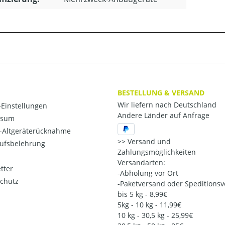
BESTELLUNG & VERSAND
Wir liefern nach Deutschland
Einstellungen
Andere Länder auf Anfrage
ssum
o-Altgeräterücknahme
Versand und
ufsbelehrung
Zahlungsmöglichkeiten
Versandarten:
tter
-Abholung vor Ort
chutz
-Paketversand oder Speditions
bis 5 kg - 8,99€
5kg - 10 kg - 11,99€
10 kg - 30,5 kg - 25,99€