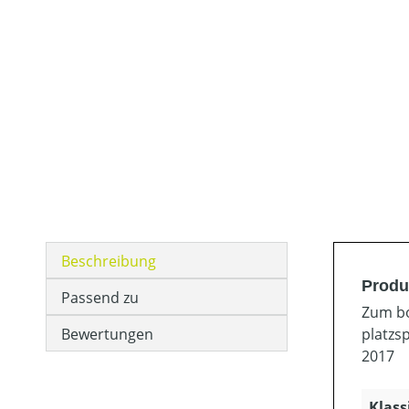
Beschreibung
Produ
Passend zu
Zum bo
Bewertungen
platzs
2017
Klass