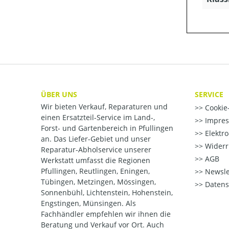
ÜBER UNS
SERVICE
Wir bieten Verkauf, Reparaturen und
Cookie-
einen Ersatzteil-Service im Land-,
Impre
Forst- und Gartenbereich in Pfullingen
Elektr
an. Das Liefer-Gebiet und unser
Widerr
Reparatur-Abholservice unserer
AGB
Werkstatt umfasst die Regionen
Pfullingen, Reutlingen, Eningen,
Newsle
Tübingen, Metzingen, Mössingen,
Datens
Sonnenbühl, Lichtenstein, Hohenstein,
Engstingen, Münsingen. Als
Fachhändler empfehlen wir ihnen die
Beratung und Verkauf vor Ort. Auch