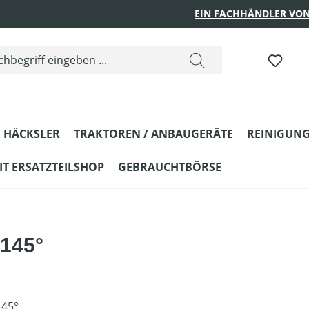
EIN FACHHÄNDLER VON
 HÄCKSLER
TRAKTOREN / ANBAUGERÄTE
REINIGUNG
T ERSATZTEILSHOP
GEBRAUCHTBÖRSE
145°