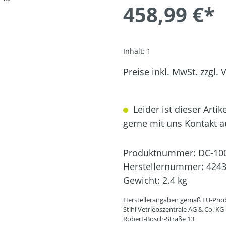
458,99 €*
Inhalt:
1
Preise inkl. MwSt. zzgl.
Leider ist dieser Artik
gerne mit uns Kontakt 
Produktnummer:
DC-10
Herstellernummer:
4243
Gewicht:
2.4 kg
Herstellerangaben gemäß EU-Prod
Stihl Vetriebszentrale AG & Co. KG
Robert-Bosch-Straße 13