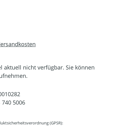
 Versandkosten
el aktuell nicht verfügbar. Sie können
aufnehmen.
0010282
 740 5006
uktsicherheitsverordnung (GPSR):