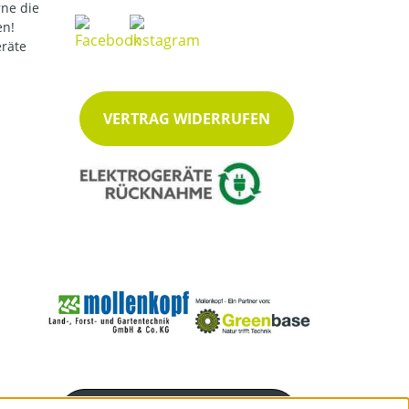
ne die
en!
eräte
VERTRAG WIDERRUFEN