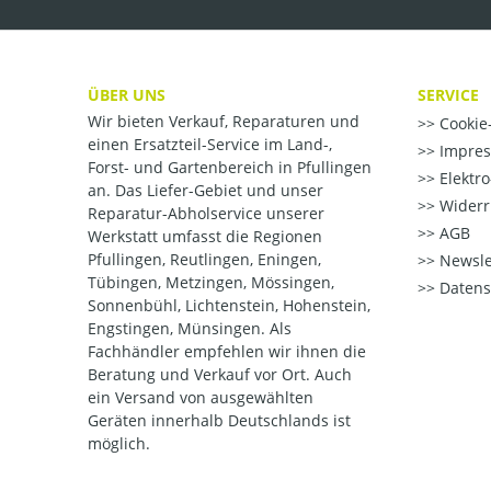
ÜBER UNS
SERVICE
Wir bieten Verkauf, Reparaturen und
Cookie-
einen Ersatzteil-Service im Land-,
Impre
Forst- und Gartenbereich in Pfullingen
Elektr
an. Das Liefer-Gebiet und unser
Widerr
Reparatur-Abholservice unserer
AGB
Werkstatt umfasst die Regionen
Pfullingen, Reutlingen, Eningen,
Newsle
Tübingen, Metzingen, Mössingen,
Datens
Sonnenbühl, Lichtenstein, Hohenstein,
Engstingen, Münsingen. Als
Fachhändler empfehlen wir ihnen die
Beratung und Verkauf vor Ort. Auch
ein Versand von ausgewählten
Geräten innerhalb Deutschlands ist
möglich.