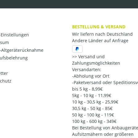
BESTELLUNG & VERSAND
Wir liefern nach Deutschland
Einstellungen
Andere Länder auf Anfrage
ssum
o-Altgeräterücknahme
Versand und
ufsbelehrung
Zahlungsmöglichkeiten
Versandarten:
tter
-Abholung vor Ort
chutz
-Paketversand oder Speditions
bis 5 kg - 8,99€
5kg - 10 kg - 11,99€
10 kg - 30,5 kg - 25,99€
30,5 kg - 50 kg - 85€
50 kg - 100 kg - 119€
100 kg - 600 kg - 349€
Bei Bestellung von Anbaugeräte
Aufsitzmähern oder größeren