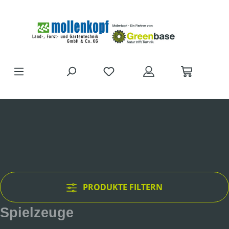
Zum Hauptinhalt springen
DU HAST 0 PRODUKTE AUF D
PRODUKTE FILTERN
Spielzeuge