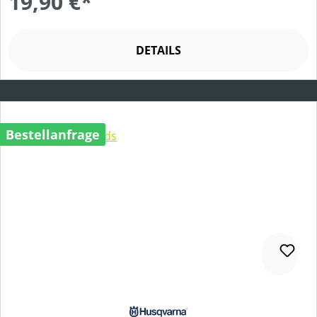
19,90 €*
DETAILS
Bestellanfrage