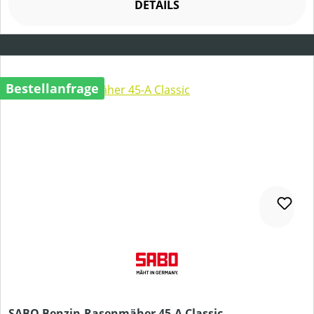
DETAILS
Bestellanfrage
SABO Benzin-Rasenmäher 45-A Classic