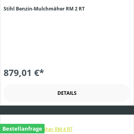
Stihl Benzin-Mulchmäher RM 2 RT
879,01 €*
DETAILS
Bestellanfrage