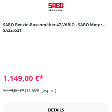
SABO Benzin-Rasenmäher 47-VARIO - SABO Motor -
SA226521
1.149,00 €*
1.299,00 €*
(11.55% gespart)
DETAILS