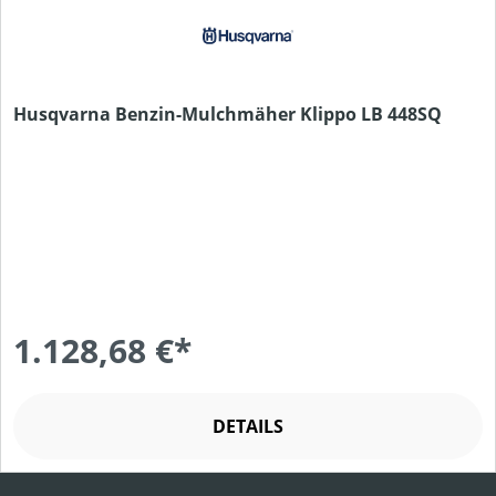
Husqvarna Benzin-Mulchmäher Klippo LB 448SQ
1.128,68 €*
DETAILS