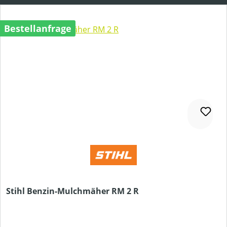
Bestellanfrage
Stihl Benzin-Mulchmäher RM 2 R