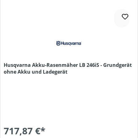
Husqvarna Akku-Rasenmäher LB 246iS - Grundgerät
ohne Akku und Ladegerät
717,87 €*