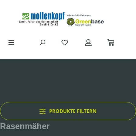
Zum Hauptinhalt springen
DU HAST 0 PRODUKTE AUF D
PRODUKTE FILTERN
Rasenmäher