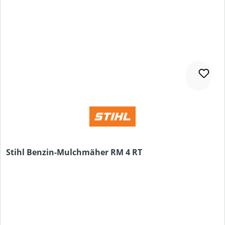
Stihl Benzin-Mulchmäher RM 4 RT