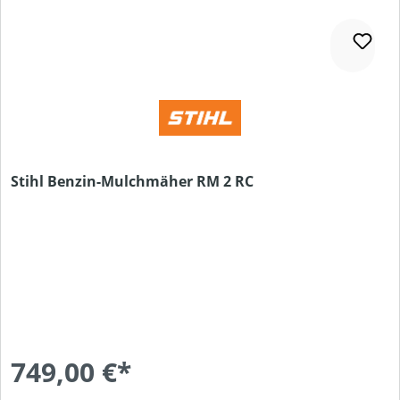
Stihl Benzin-Mulchmäher RM 2 RC
749,00 €*