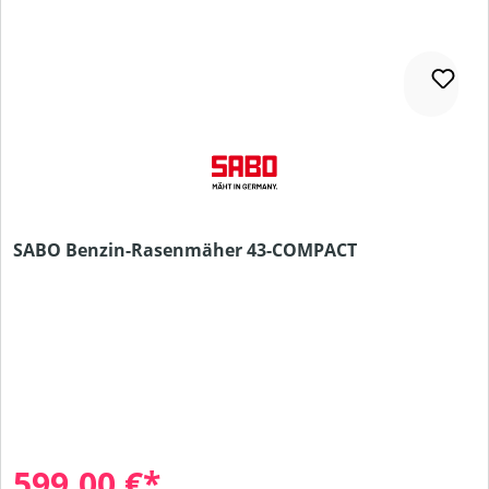
SABO Benzin-Rasenmäher 43-COMPACT
599,00 €*