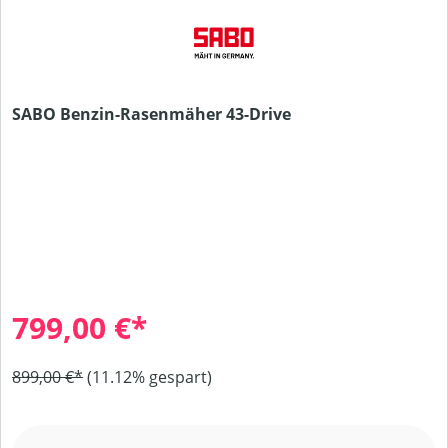
SABO Benzin-Rasenmäher 43-Drive
799,00 €*
899,00 €*
(11.12% gespart)