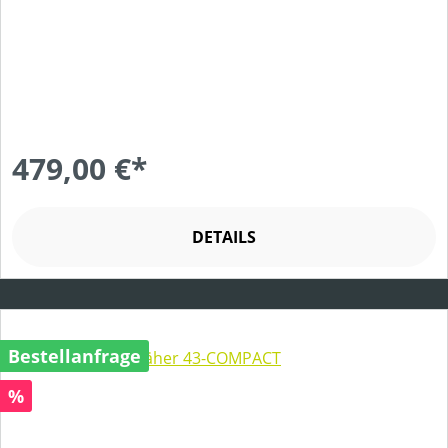
479,00 €*
DETAILS
Bestellanfrage
Rabatt
%