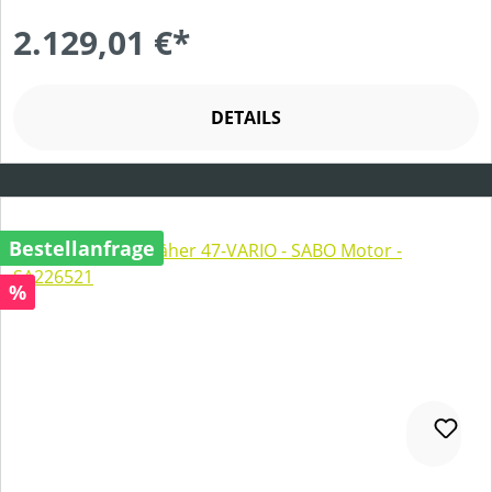
2.129,01 €*
DETAILS
Bestellanfrage
Rabatt
%