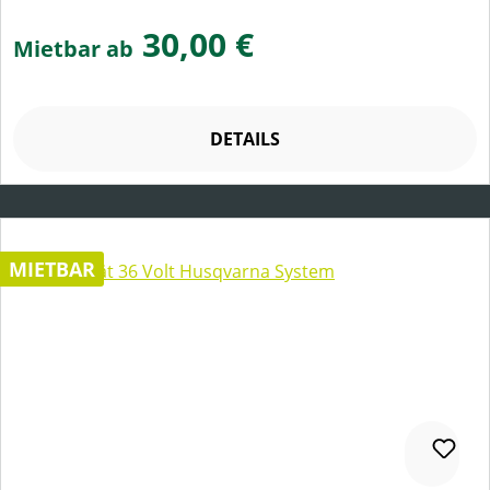
30,00 €
Mietbar ab
DETAILS
MIETBAR