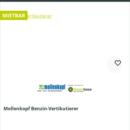
MIETBAR
Mollenkopf Benzin-Vertikutierer