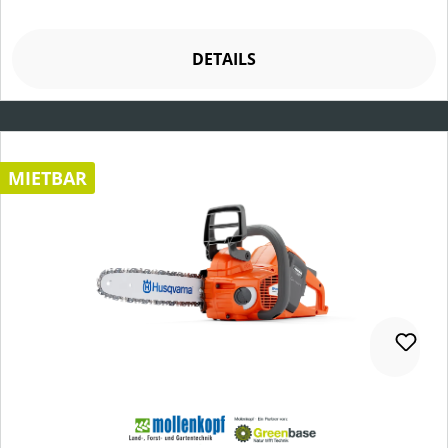
DETAILS
MIETBAR