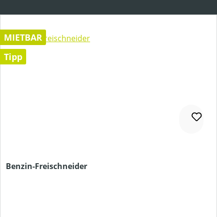
MIETBAR
Tipp
Benzin-Freischneider