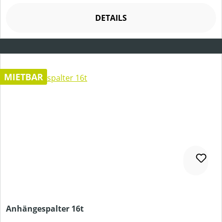
DETAILS
MIETBAR
Anhängespalter 16t