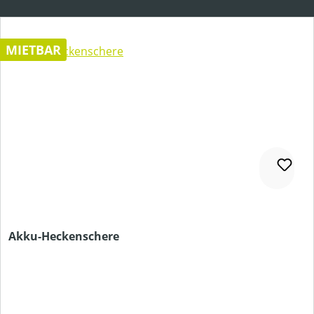
MIETBAR
Akku-Heckenschere