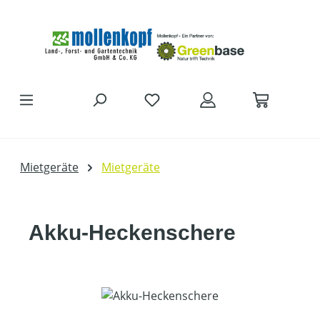
Zum Hauptinhalt springen
DU HAST 0 PRODUKTE AUF D
Mietgeräte
Mietgeräte
Akku-Heckenschere
Bildergalerie überspringen