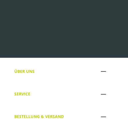
ÜBER UNS
SERVICE
BESTELLUNG & VERSAND