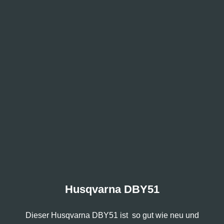
Husqvarna DBY51
Dieser Husqvarna DBY51 ist so gut wie neu und