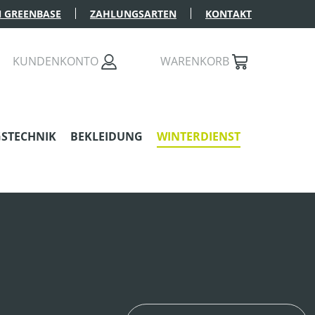
 GREENBASE
ZAHLUNGSARTEN
KONTAKT
AST 0 PRODUKTE AUF DEM MERKZETTEL
KUNDENKONTO
WARENKORB
STECHNIK
BEKLEIDUNG
WINTERDIENST