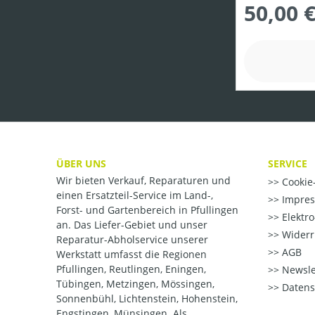
50,00 
ÜBER UNS
SERVICE
Wir bieten Verkauf, Reparaturen und
Cookie-
einen Ersatzteil-Service im Land-,
Impre
Forst- und Gartenbereich in Pfullingen
Elektr
an. Das Liefer-Gebiet und unser
Widerr
Reparatur-Abholservice unserer
AGB
Werkstatt umfasst die Regionen
Pfullingen, Reutlingen, Eningen,
Newsle
Tübingen, Metzingen, Mössingen,
Datens
Sonnenbühl, Lichtenstein, Hohenstein,
Engstingen, Münsingen. Als