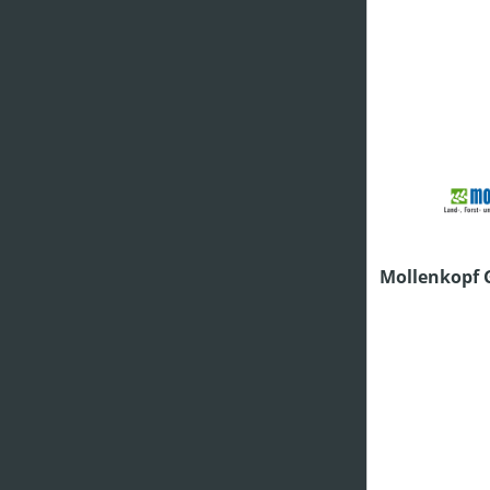
HERSTELLER
PREIS
Mollenkopf 