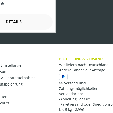
€*
DETAILS
BESTELLUNG & VERSAND
Wir liefern nach Deutschland
Einstellungen
Andere Länder auf Anfrage
ssum
o-Altgeräterücknahme
Versand und
ufsbelehrung
Zahlungsmöglichkeiten
Versandarten:
tter
-Abholung vor Ort
chutz
-Paketversand oder Speditions
bis 5 kg - 8,99€