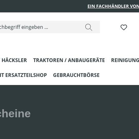
EIN FACHHÄNDLER VON
DU H
 HÄCKSLER
TRAKTOREN / ANBAUGERÄTE
REINIGUNG
T ERSATZTEILSHOP
GEBRAUCHTBÖRSE
cheine