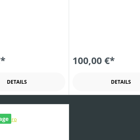
€*
100,00 €*
DETAILS
DETAILS
age