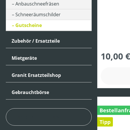
Anbauschneefräsen
Schneeräumschilder
Gutscheine
Zubehör / Ersatzteile
10,00 
Mietgeräte
Granit Ersatzteilshop
Gebrauchtbörse
Bestellanfr
PRODUKTE FILTERN
Tipp