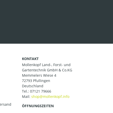
KONTAKT
Mollenkopf Land-, Forst- und
Gartentechnik GmbH & Co.KG
Memmelers Wiese 4
72793 Pfullingen
Deutschland
Tel.:
07121 79666
Mail:
versand
ÖFFNUNGSZEITEN