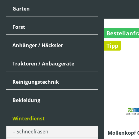
Garten
Forst
Bestellanfr
Anhänger / Häcksler
Tipp
Traktoren / Anbaugeräte
Reinigungstechnik
Bekleidung
Winterdienst
Schneefräsen
Mollenkopf 