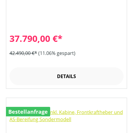
37.790,00 €*
42.490,00 €*
(11.06% gespart)
DETAILS
Bestellanfrage