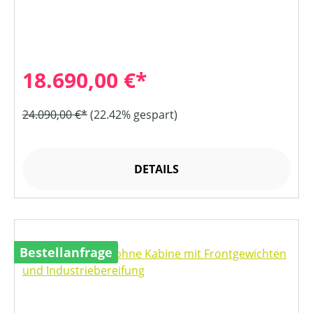
18.690,00 €*
24.090,00 €*
(22.42% gespart)
DETAILS
Bestellanfrage