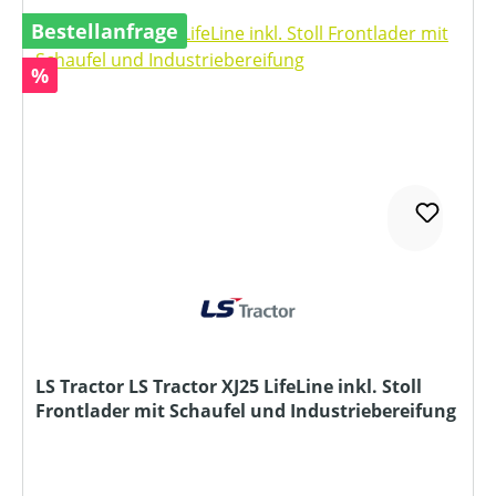
Bestellanfrage
Rabatt
%
LS Tractor LS Tractor XJ25 LifeLine inkl. Stoll
Frontlader mit Schaufel und Industriebereifung