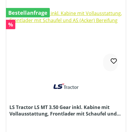
Bestellanfrage
Rabatt
%
LS Tractor LS MT 3.50 Gear inkl. Kabine mit
Vollausstattung, Frontlader mit Schaufel und
AS (Acker) Bereifung