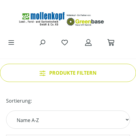
Zum Hauptinhalt springen
DU HAST 0 PRODUKTE AUF D
PRODUKTE FILTERN
Sortierung: