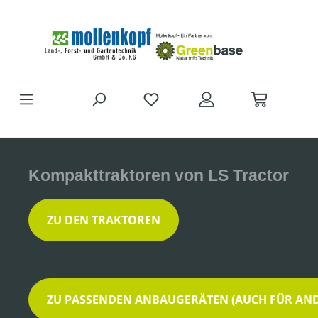
Zum Hauptinhalt springen
DU HAST 0 PRODUKTE AUF D
Kompakttraktoren von LS Tractor
ZU DEN TRAKTOREN
ZU PASSENDEN ANBAUGERÄTEN (AUCH FÜR AND