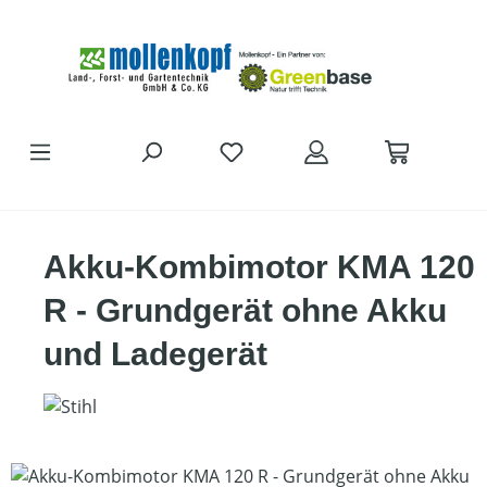
Zum Hauptinhalt springen
Akku-Kombimotor KMA 120
R - Grundgerät ohne Akku
und Ladegerät
Bildergalerie überspringen