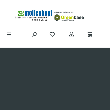
Zum Hauptinhalt springen
DU HAST 0 PRODUKTE AUF D