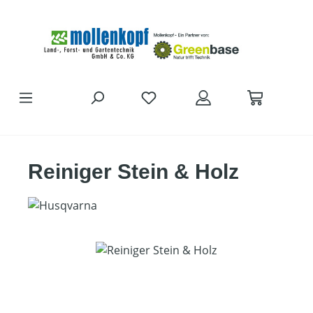
Zum Hauptinhalt springen
Reiniger Stein & Holz
Bildergalerie überspringen