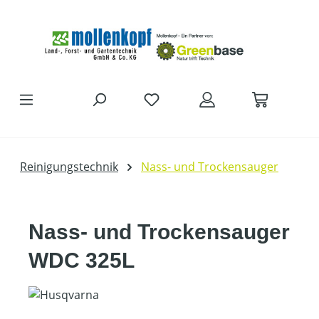
Zum Hauptinhalt springen
Reinigungstechnik
Nass- und Trockensauger
Nass- und Trockensauger
WDC 325L