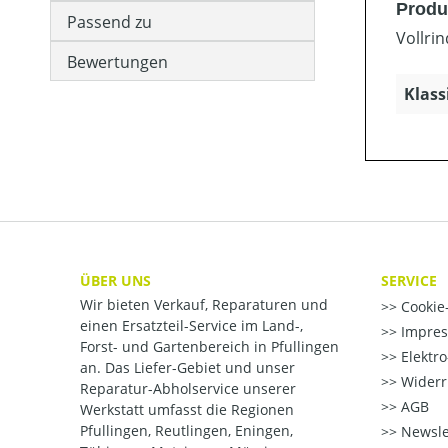
Produ
Passend zu
Vollrin
Bewertungen
Klass
ÜBER UNS
SERVICE
Wir bieten Verkauf, Reparaturen und
Cookie-
einen Ersatzteil-Service im Land-,
Impre
Forst- und Gartenbereich in Pfullingen
Elektr
an. Das Liefer-Gebiet und unser
Widerr
Reparatur-Abholservice unserer
AGB
Werkstatt umfasst die Regionen
Pfullingen, Reutlingen, Eningen,
Newsle