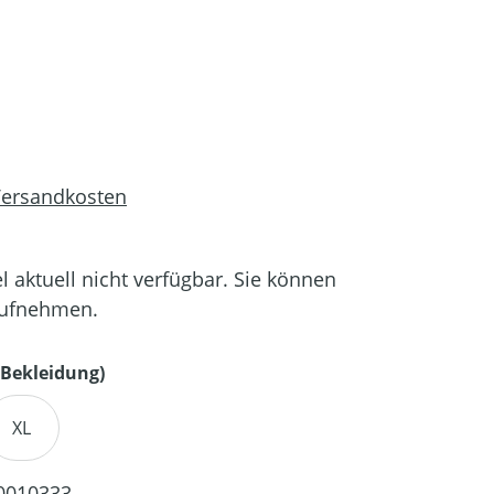
 Versandkosten
el aktuell nicht verfügbar. Sie können
aufnehmen.
auswählen
Bekleidung)
XL
0010333