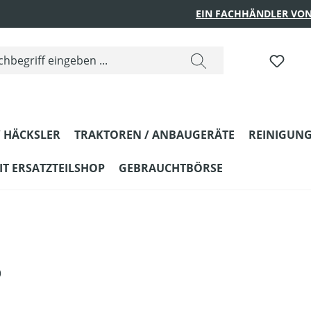
EIN FACHHÄNDLER VON
 HÄCKSLER
TRAKTOREN / ANBAUGERÄTE
REINIGUNG
T ERSATZTEILSHOP
GEBRAUCHTBÖRSE
o