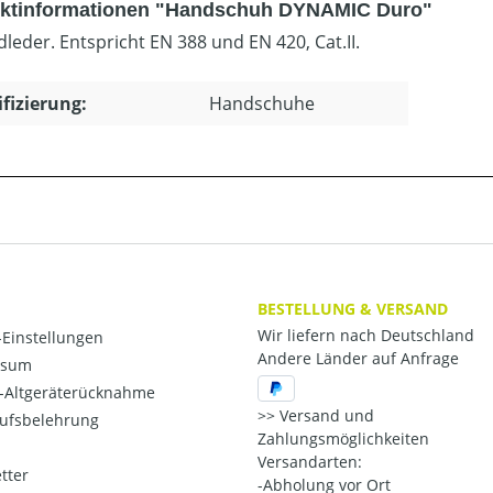
ktinformationen "Handschuh DYNAMIC Duro"
dleder. Entspricht EN 388 und EN 420, Cat.II.
ifizierung:
Handschuhe
BESTELLUNG & VERSAND
Wir liefern nach Deutschland
Einstellungen
Andere Länder auf Anfrage
ssum
o-Altgeräterücknahme
Versand und
ufsbelehrung
Zahlungsmöglichkeiten
Versandarten:
tter
-Abholung vor Ort