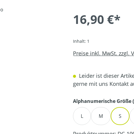
16,90 €*
Inhalt:
1
Preise inkl. MwSt. zzgl.
Leider ist dieser Artik
gerne mit uns Kontakt 
Alphanumerische Größe (
L
M
S
Produktnummer:
DC-10