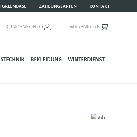
 GREENBASE
ZAHLUNGSARTEN
KONTAKT
KUNDENKONTO
WARENKORB
STECHNIK
BEKLEIDUNG
WINTERDIENST