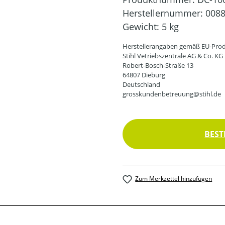
Herstellernummer:
0088
Gewicht:
5 kg
Herstellerangaben gemäß EU-Prod
Stihl Vetriebszentrale AG & Co. KG
Robert-Bosch-Straße 13
64807 Dieburg
Deutschland
grosskundenbetreuung@stihl.de
BEST
Zum Merkzettel hinzufügen