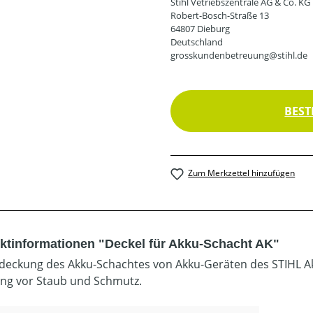
Stihl Vetriebszentrale AG & Co. KG
Robert-Bosch-Straße 13
64807 Dieburg
Deutschland
grosskundenbetreuung@stihl.de
BEST
Zum Merkzettel hinzufügen
ktinformationen "Deckel für Akku-Schacht AK"
deckung des Akku-Schachtes von Akku-Geräten des STIHL A
ng vor Staub und Schmutz.