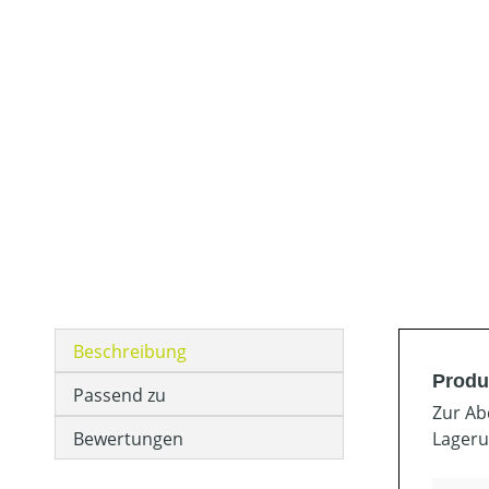
Beschreibung
Produ
Passend zu
Zur Ab
Bewertungen
Lageru