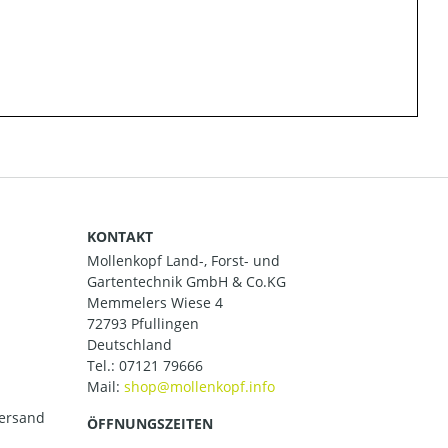
KONTAKT
Mollenkopf Land-, Forst- und
Gartentechnik GmbH & Co.KG
Memmelers Wiese 4
72793 Pfullingen
Deutschland
Tel.:
07121 79666
Mail:
versand
ÖFFNUNGSZEITEN