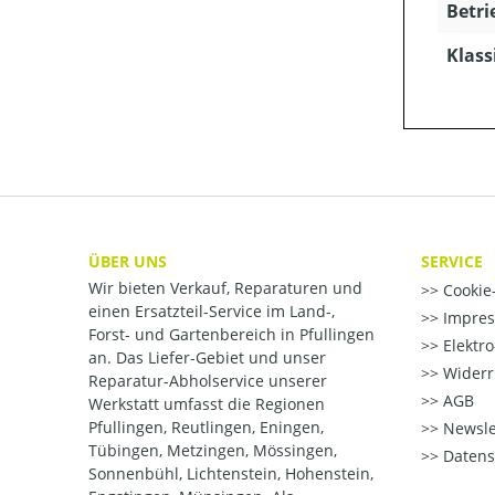
Betri
Klass
ÜBER UNS
SERVICE
Wir bieten Verkauf, Reparaturen und
Cookie-
einen Ersatzteil-Service im Land-,
Impre
Forst- und Gartenbereich in Pfullingen
Elektr
an. Das Liefer-Gebiet und unser
Widerr
Reparatur-Abholservice unserer
AGB
Werkstatt umfasst die Regionen
Pfullingen, Reutlingen, Eningen,
Newsle
Tübingen, Metzingen, Mössingen,
Datens
Sonnenbühl, Lichtenstein, Hohenstein,