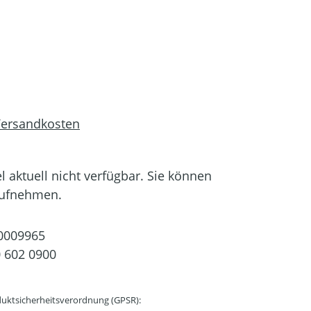
 Versandkosten
el aktuell nicht verfügbar. Sie können
aufnehmen.
0009965
 602 0900
uktsicherheitsverordnung (GPSR):