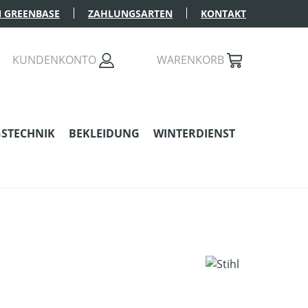
 GREENBASE
ZAHLUNGSARTEN
KONTAKT
KUNDENKONTO
WARENKORB
STECHNIK
BEKLEIDUNG
WINTERDIENST