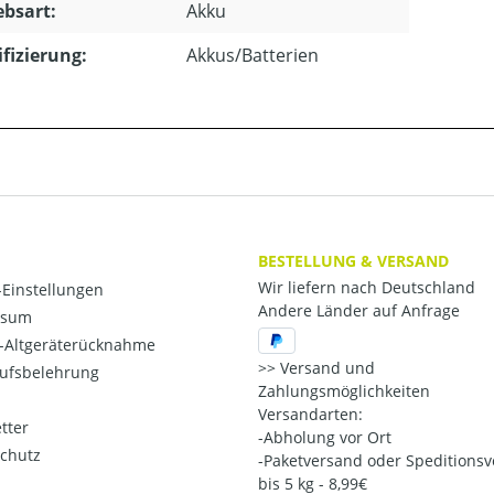
ebsart:
Akku
ifizierung:
Akkus/Batterien
BESTELLUNG & VERSAND
Wir liefern nach Deutschland
Einstellungen
Andere Länder auf Anfrage
ssum
o-Altgeräterücknahme
Versand und
ufsbelehrung
Zahlungsmöglichkeiten
Versandarten:
tter
-Abholung vor Ort
chutz
-Paketversand oder Speditions
bis 5 kg - 8,99€