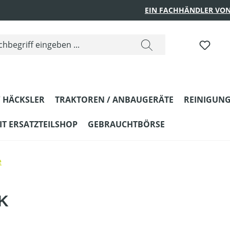
EIN FACHHÄNDLER VON
 HÄCKSLER
TRAKTOREN / ANBAUGERÄTE
REINIGUNG
T ERSATZTEILSHOP
GEBRAUCHTBÖRSE
e
AK