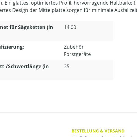
en. Ein glattes, optimiertes Profil, hervorragende Haltbark
ertes Design der Mittelplatte sorgen für minimale Ausfallze
net für Sägeketten (in
14.00
ifizierung:
Zubehör
Forstgeräte
tt-/Schwertlänge (in
35
BESTELLUNG & VERSAND