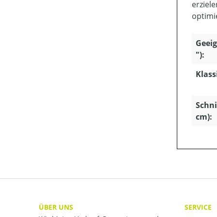
erziel
optimi
Geeig
"):
Klass
Schni
cm):
ÜBER UNS
SERVICE