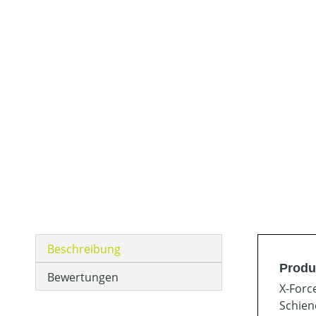
Beschreibung
Produk
Bewertungen
X-Forc
Schien