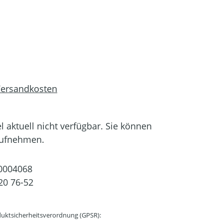
 Versandkosten
el aktuell nicht verfügbar. Sie können
aufnehmen.
0004068
20 76-52
uktsicherheitsverordnung (GPSR):