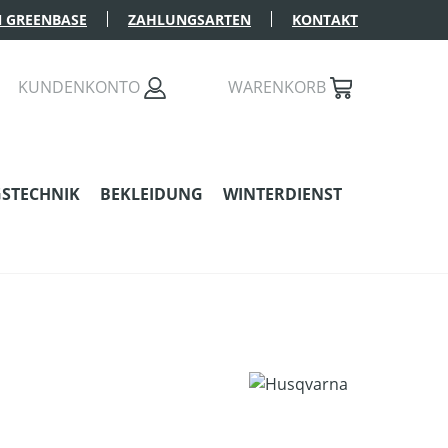
 GREENBASE
ZAHLUNGSARTEN
KONTAKT
KUNDENKONTO
WARENKORB
STECHNIK
BEKLEIDUNG
WINTERDIENST