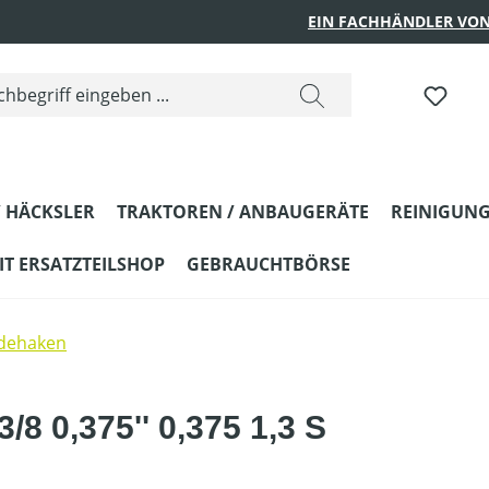
EIN FACHHÄNDLER VON
 HÄCKSLER
TRAKTOREN / ANBAUGERÄTE
REINIGUNG
T ERSATZTEILSHOP
GEBRAUCHTBÖRSE
ndehaken
/8 0,375'' 0,375 1,3 S