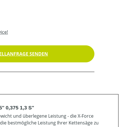
ice!
ELLANFRAGE SENDEN
'' 0,375 1,3 S"
ewicht und überlegene Leistung - die X-Force
ie bestmögliche Leistung Ihrer Kettensäge zu