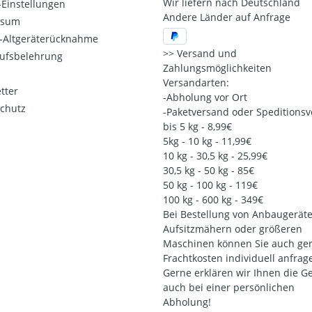
Wir liefern nach Deutschland
Einstellungen
Andere Länder auf Anfrage
ssum
o-Altgeräterücknahme
Versand und
ufsbelehrung
Zahlungsmöglichkeiten
Versandarten:
tter
-Abholung vor Ort
chutz
-Paketversand oder Speditions
bis 5 kg - 8,99€
5kg - 10 kg - 11,99€
10 kg - 30,5 kg - 25,99€
30,5 kg - 50 kg - 85€
50 kg - 100 kg - 119€
100 kg - 600 kg - 349€
Bei Bestellung von Anbaugeräte
Aufsitzmähern oder größeren
Maschinen können Sie auch ger
Frachtkosten individuell anfrag
Gerne erklären wir Ihnen die G
auch bei einer persönlichen
Abholung!