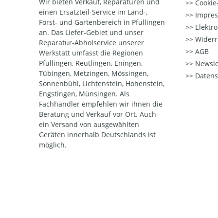
Wir bieten Verkauf, Reparaturen und
Cookie-
einen Ersatzteil-Service im Land-,
Impre
Forst- und Gartenbereich in Pfullingen
Elektr
an. Das Liefer-Gebiet und unser
Widerr
Reparatur-Abholservice unserer
AGB
Werkstatt umfasst die Regionen
Pfullingen, Reutlingen, Eningen,
Newsle
Tübingen, Metzingen, Mössingen,
Datens
Sonnenbühl, Lichtenstein, Hohenstein,
Engstingen, Münsingen. Als
Fachhändler empfehlen wir ihnen die
Beratung und Verkauf vor Ort. Auch
ein Versand von ausgewählten
Geräten innerhalb Deutschlands ist
möglich.