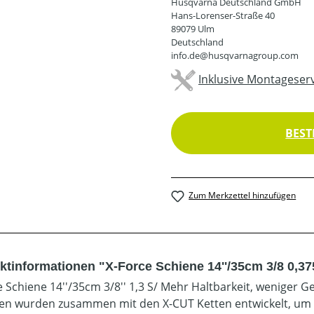
Husqvarna Deutschland GmbH
Hans-Lorenser-Straße 40
89079 Ulm
Deutschland
info.de@husqvarnagroup.com
Inklusive Montageserv
BEST
Zum Merkzettel hinzufügen
tinformationen "X-Force Schiene 14''/35cm 3/8 0,375
e Schiene 14''/35cm 3/8'' 1,3 S/ Mehr Haltbarkeit, weniger G
en wurden zusammen mit den X-CUT Ketten entwickelt, um d