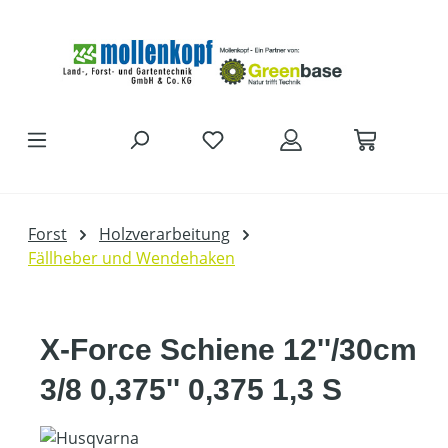
Zum Hauptinhalt springen
Forst
Holzverarbeitung
Fällheber und Wendehaken
X-Force Schiene 12''/30cm
3/8 0,375'' 0,375 1,3 S