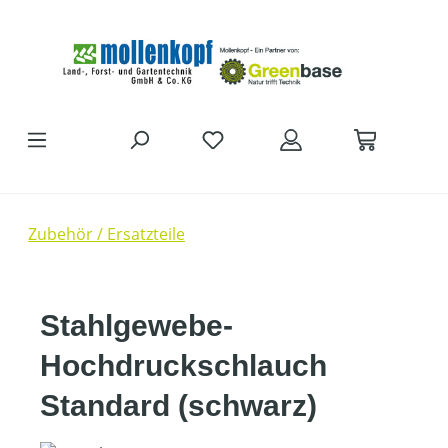
Zum Hauptinhalt springen
Zubehör / Ersatzteile
Stahlgewebe-
Hochdruckschlauch
Standard (schwarz)