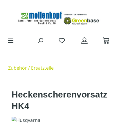
Zum Hauptinhalt springen
Zubehör / Ersatzteile
Heckenscherenvorsatz
HK4