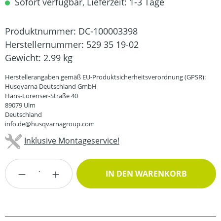
Sofort verfügbar, Lieferzeit: 1-3 Tage
Produktnummer:
DC-100003398
Herstellernummer:
529 35 19-02
Gewicht:
2.99 kg
Herstellerangaben gemäß EU-Produktsicherheitsverordnung (GPSR):
Husqvarna Deutschland GmbH
Hans-Lorenser-Straße 40
89079 Ulm
Deutschland
info.de@husqvarnagroup.com
Inklusive Montageservice!
Produkt Anzahl: Gib den gewünschten Wert
IN DEN WARENKORB