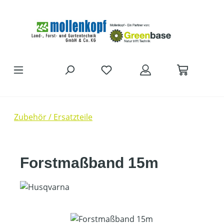
Zum Hauptinhalt springen
Zubehör / Ersatzteile
Forstmaßband 15m
Bildergalerie überspringen